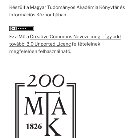
Készült a Magyar Tudományos Akadémia Könyvtár és
Információs Központjában.
Ez a Mű a
Creative Commons Nevezd meg! - Így add
tovább! 3.0 Unported Licenc
feltételeinek
megfelelően felhasználható.