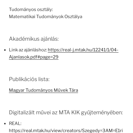
Tudományos osztály:
Matematikai Tudományok Osztálya
Akadémikus ajánlás:
Link az ajánláshoz:
https://real-j.mtak.hu/12241/1/04-
Ajanlasok.pdf#page=29
Publikációs lista:
Magyar Tudományos Művek Tára
Digitalizált művei az MTA KIK gyűjteményében:
REAL:
https://real.mtak.hu/view/creators/Szegedy=3AM=E1ri