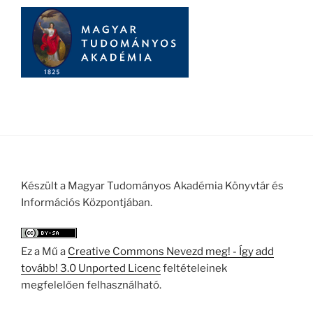
Készült a Magyar Tudományos Akadémia Könyvtár és
Információs Központjában.
Ez a Mű a
Creative Commons Nevezd meg! - Így add
tovább! 3.0 Unported Licenc
feltételeinek
megfelelően felhasználható.