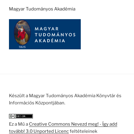
Magyar Tudományos Akadémia
Készült a Magyar Tudományos Akadémia Könyvtár és
Információs Központjában.
Ez a Mű a
Creative Commons Nevezd meg! - Így add
tovább! 3.0 Unported Licenc
feltételeinek