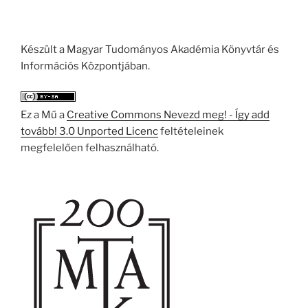
Készült a Magyar Tudományos Akadémia Könyvtár és
Információs Központjában.
Ez a Mű a
Creative Commons Nevezd meg! - Így add
tovább! 3.0 Unported Licenc
feltételeinek
megfelelően felhasználható.