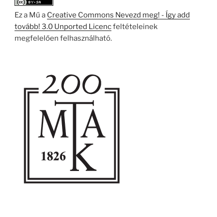
Ez a Mű a
Creative Commons Nevezd meg! - Így add
tovább! 3.0 Unported Licenc
feltételeinek
megfelelően felhasználható.