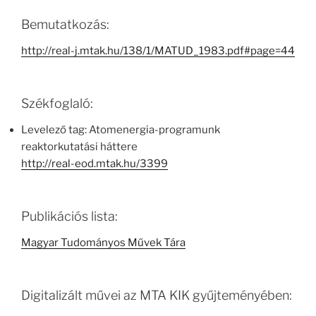
Bemutatkozás:
http://real-j.mtak.hu/138/1/MATUD_1983.pdf#page=44
Székfoglaló:
Levelező tag: Atomenergia-programunk
reaktorkutatási háttere
http://real-eod.mtak.hu/3399
Publikációs lista:
Magyar Tudományos Művek Tára
Digitalizált művei az MTA KIK gyűjteményében: