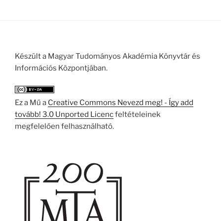
Készült a Magyar Tudományos Akadémia Könyvtár és
Információs Központjában.
Ez a Mű a
Creative Commons Nevezd meg! - Így add
tovább! 3.0 Unported Licenc
feltételeinek
megfelelően felhasználható.