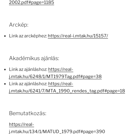
2002.pdf#page=1185
Arckép:
Link az arcképhez:
https://real-i.mtak.hu/15157/
Akadémikus ajánlás:
Link az ajánláshoz:
https://real-
j.mtak.hu/6248/1/MT1979Tag.pdf#page=38
Link az ajánláshoz:
https://real-
j.mtak.hu/6241/7/MTA_1990_rendes_tag.pdf#page=18
Bemutatkozás:
https://real-
j.mtak.hu/134/1/MATUD_1979.pdf#page=390