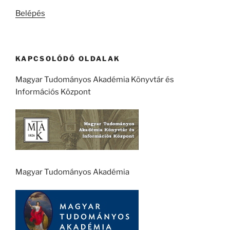
kifejezésre:
Belépés
KAPCSOLÓDÓ OLDALAK
Magyar Tudományos Akadémia Könyvtár és
Információs Központ
Magyar Tudományos Akadémia