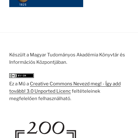
Készült a Magyar Tudományos Akadémia Könyvtár és
Információs Központjában.
Ez a Mű a
Creative Commons Nevezd meg! - Így add
tovább! 3.0 Unported Licenc
feltételeinek
megfelelően felhasználható.