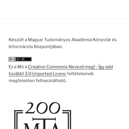
Készült a Magyar Tudományos Akadémia Könyvtár és
Információs Központjában.
Ez a Mű a
Creative Commons Nevezd meg! - Így add
tovább! 3.0 Unported Licenc
feltételeinek
megfelelően felhasználható.