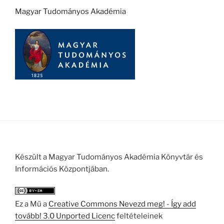
Magyar Tudományos Akadémia
Készült a Magyar Tudományos Akadémia Könyvtár és
Információs Központjában.
Ez a Mű a
Creative Commons Nevezd meg! - Így add
tovább! 3.0 Unported Licenc
feltételeinek