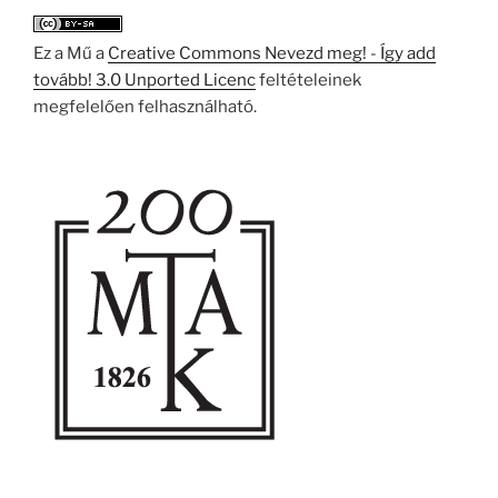
Ez a Mű a
Creative Commons Nevezd meg! - Így add
tovább! 3.0 Unported Licenc
feltételeinek
megfelelően felhasználható.