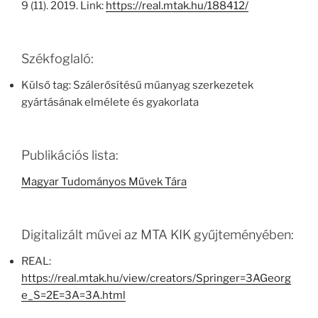
9 (11). 2019. Link:
https://real.mtak.hu/188412/
Székfoglaló:
Külső tag: Szálerősítésű műanyag szerkezetek
gyártásának elmélete és gyakorlata
Publikációs lista:
Magyar Tudományos Művek Tára
Digitalizált művei az MTA KIK gyűjteményében:
REAL:
https://real.mtak.hu/view/creators/Springer=3AGeorg
e_S=2E=3A=3A.html