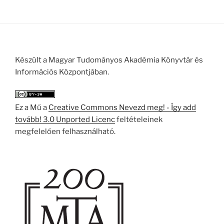
Készült a Magyar Tudományos Akadémia Könyvtár és
Információs Központjában.
Ez a Mű a
Creative Commons Nevezd meg! - Így add
tovább! 3.0 Unported Licenc
feltételeinek
megfelelően felhasználható.