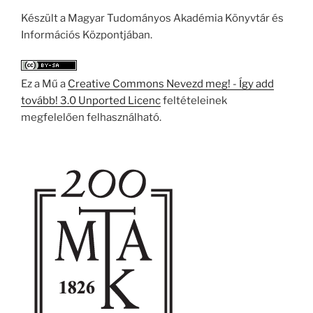
Készült a Magyar Tudományos Akadémia Könyvtár és
Információs Központjában.
Ez a Mű a
Creative Commons Nevezd meg! - Így add
tovább! 3.0 Unported Licenc
feltételeinek
megfelelően felhasználható.