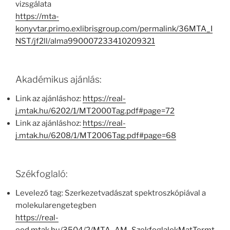
vizsgálata
https://mta-
konyvtar.primo.exlibrisgroup.com/permalink/36MTA_I
NST/jf2ll/alma990007233410209321
Akadémikus ajánlás:
Link az ajánláshoz:
https://real-
j.mtak.hu/6202/1/MT2000Tag.pdf#page=72
Link az ajánláshoz:
https://real-
j.mtak.hu/6208/1/MT2006Tag.pdf#page=68
Székfoglaló:
Levelező tag: Szerkezetvadászat spektroszkópiával a
molekularengetegben
https://real-