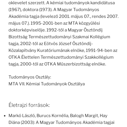
oklevelet szerzett. A kémiai tudományok kandidátusa
(1967), doktora (1973). A Magyar Tudományos
Akadémia tagja (levelező 2001. május 07., rendes 2007.
május 07.). 1995-2001-ben az MTA közgyűlési
doktorképviselője. 1992-től a Magyar Ösztöndíj
Bizottság Természettudományi Szakmai Kollégium
tagja, 2002-től az Eötvös József Ösztöndíj-
Közalapítvány Kuratóriumának elnöke, 1991-94-ben az
OTKA Élettelen Természettudományi Szakkollégium
tagja, 2000-től az OTKA Műszerbizottság elnöke.
Tudományos Osztály:
MTA VII. Kémiai Tudományok Osztálya
Életrajzi források:
Markó László, Burucs Kornélia, Balogh Margit, Hay
Diána (2003): A Magyar Tudományos Akadémia tagjai