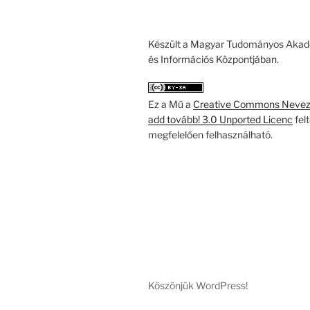
Készült a Magyar Tudományos Akad
és Információs Központjában.
Ez a Mű a
Creative Commons Nevezd
add tovább! 3.0 Unported Licenc
fel
megfelelően felhasználható.
Köszönjük WordPress!