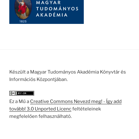
Készült a Magyar Tudományos Akadémia Könyvtár és
Információs Központjában.
Ez a Mű a
Creative Commons Nevezd meg! - Így add
tovább! 3.0 Unported Licenc
feltételeinek
megfelelően felhasználható.