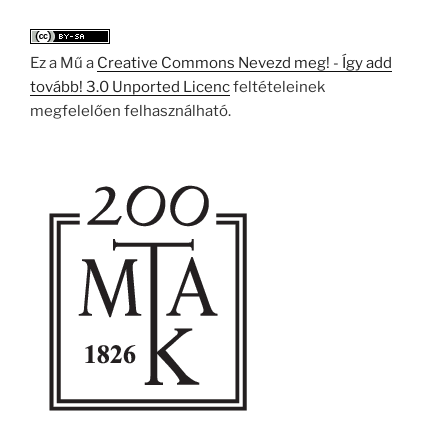
Ez a Mű a
Creative Commons Nevezd meg! - Így add
tovább! 3.0 Unported Licenc
feltételeinek
megfelelően felhasználható.