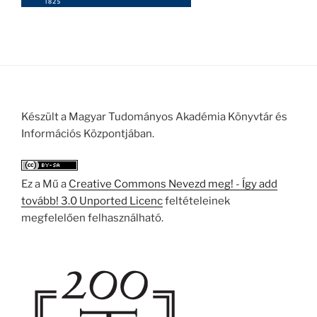
Készült a Magyar Tudományos Akadémia Könyvtár és
Információs Központjában.
Ez a Mű a
Creative Commons Nevezd meg! - Így add
tovább! 3.0 Unported Licenc
feltételeinek
megfelelően felhasználható.