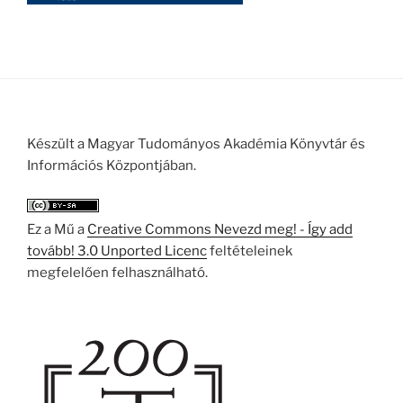
Készült a Magyar Tudományos Akadémia Könyvtár és
Információs Központjában.
Ez a Mű a
Creative Commons Nevezd meg! - Így add
tovább! 3.0 Unported Licenc
feltételeinek
megfelelően felhasználható.