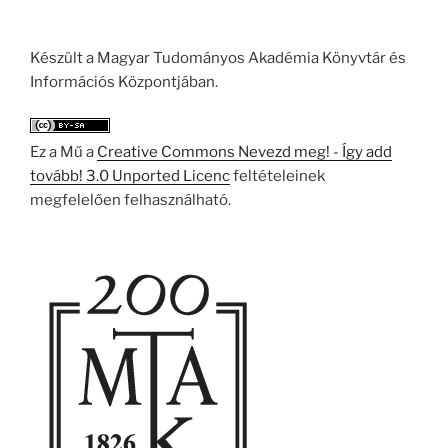
Készült a Magyar Tudományos Akadémia Könyvtár és
Információs Központjában.
Ez a Mű a
Creative Commons Nevezd meg! - Így add
tovább! 3.0 Unported Licenc
feltételeinek
megfelelően felhasználható.