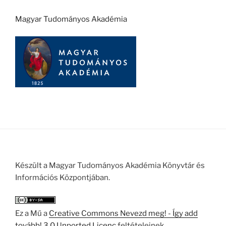
Magyar Tudományos Akadémia
Készült a Magyar Tudományos Akadémia Könyvtár és
Információs Központjában.
Ez a Mű a
Creative Commons Nevezd meg! - Így add
tovább! 3.0 Unported Licenc
feltételeinek