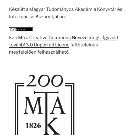
Készült a Magyar Tudományos Akadémia Könyvtár és
Információs Központjában.
Ez a Mű a
Creative Commons Nevezd meg! - Így add
tovább! 3.0 Unported Licenc
feltételeinek
megfelelően felhasználható.