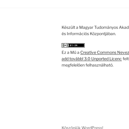
Készült a Magyar Tudományos Akad
és Információs Központjában.
Ez a Mű a
Creative Commons Nevezd
add tovább! 3.0 Unported Licenc
fel
megfelelően felhasználható.
Köszönjük WordPress!