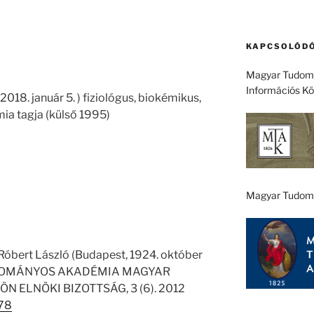
KAPCSOLÓDÓ
Magyar Tudomá
Információs K
2018. január 5. ) fiziológus, biokémikus,
a tagja (külső 1995)
Magyar Tudom
Róbert László (Budapest, 1924. október
TUDOMÁNYOS AKADÉMIA MAGYAR
ELNÖKI BIZOTTSÁG, 3 (6). 2012
278