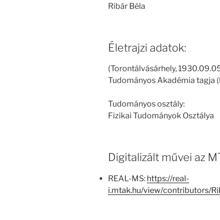
Ribár Béla
Életrajzi adatok:
(Torontálvásárhely, 1930.09.05
Tudományos Akadémia tagja (
Tudományos osztály:
Fizikai Tudományok Osztálya
Digitalizált művei az
REAL-MS:
https://real-
i.mtak.hu/view/contributors