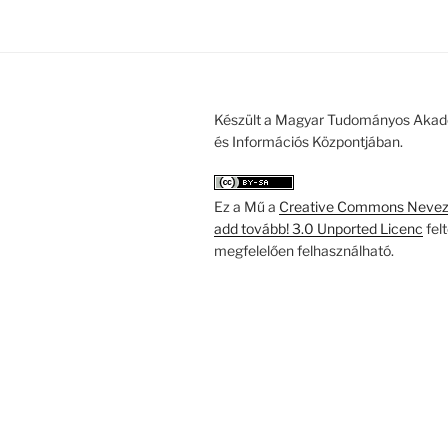
Készült a Magyar Tudományos Akad
és Információs Központjában.
Ez a Mű a
Creative Commons Nevezd
add tovább! 3.0 Unported Licenc
fel
megfelelően felhasználható.