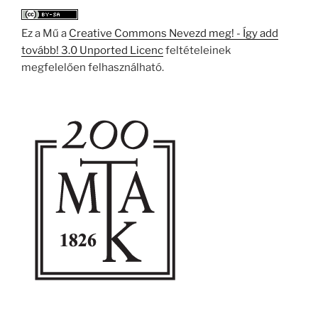
Ez a Mű a
Creative Commons Nevezd meg! - Így add
tovább! 3.0 Unported Licenc
feltételeinek
megfelelően felhasználható.