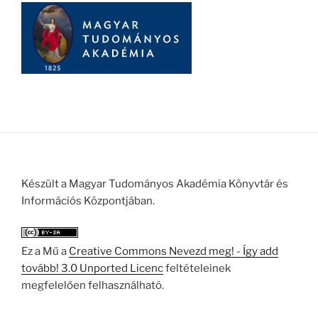
Készült a Magyar Tudományos Akadémia Könyvtár és
Információs Központjában.
Ez a Mű a
Creative Commons Nevezd meg! - Így add
tovább! 3.0 Unported Licenc
feltételeinek
megfelelően felhasználható.