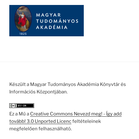
Készült a Magyar Tudományos Akadémia Könyvtár és
Információs Központjában.
Ez a Mű a
Creative Commons Nevezd meg! - Így add
tovább! 3.0 Unported Licenc
feltételeinek
megfelelően felhasználható.