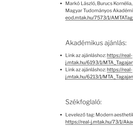
Markó László, Burucs Kornélia,
Magyar Tudományos Akadémia
eod.mtak.hu/7573/1/AMTATag
Akadémikus ajánlás:
Link az ajánláshoz:
https://real-
j.mtak.hu/6193/1/MTA_Tagaja
Link az ajánláshoz:
https://real-
j.mtak.hu/6213/1/MTA_Tagaja
Székfoglaló:
Levelező tag: Modern aesthetik
https://real-j.mtak.hu/73/1/