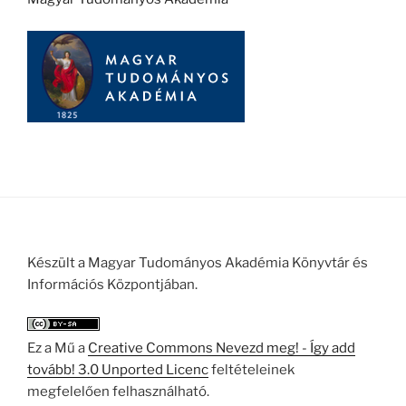
Készült a Magyar Tudományos Akadémia Könyvtár és
Információs Központjában.
Ez a Mű a
Creative Commons Nevezd meg! - Így add
tovább! 3.0 Unported Licenc
feltételeinek
megfelelően felhasználható.