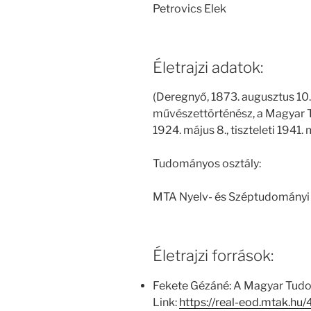
Petrovics Elek
Életrajzi adatok:
(Deregnyő, 1873. augusztus 10. 
művészettörténész, a Magyar 
1924. május 8., tiszteleti 1941. 
Tudományos osztály:
MTA Nyelv- és Széptudományi 
Életrajzi források:
Fekete Gézáné: A Magyar Tud
Link:
https://real-eod.mtak.h