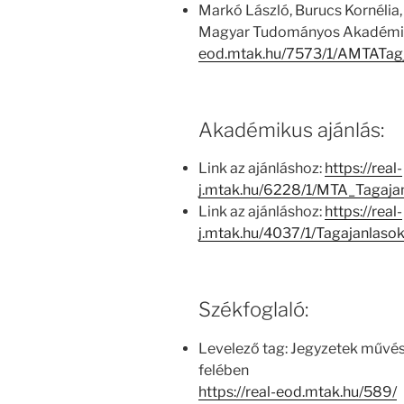
Markó László, Burucs Kornélia,
Magyar Tudományos Akadémia
eod.mtak.hu/7573/1/AMTATag
Akadémikus ajánlás:
Link az ajánláshoz:
https://real-
j.mtak.hu/6228/1/MTA_Tagaja
Link az ajánláshoz:
https://real-
j.mtak.hu/4037/1/Tagajanlas
Székfoglaló:
Levelező tag: Jegyzetek művés
felében
https://real-eod.mtak.hu/589/