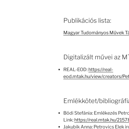
Publikációs lista:
Magyar Tudományos Művek T
Digitalizált művei az
REAL-EOD:
https://real-
eod.mtak.hu/view/creators/P
Emlékkötet/bibliográfi
Bódi Stefánia: Emlékezés Petr
Link:
https://real.mtak.hu/2157
Jakubik Anna: Petrovics Elek 