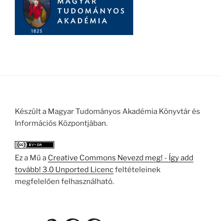
Készült a Magyar Tudományos Akadémia Könyvtár és
Információs Központjában.
Ez a Mű a
Creative Commons Nevezd meg! - Így add
tovább! 3.0 Unported Licenc
feltételeinek
megfelelően felhasználható.