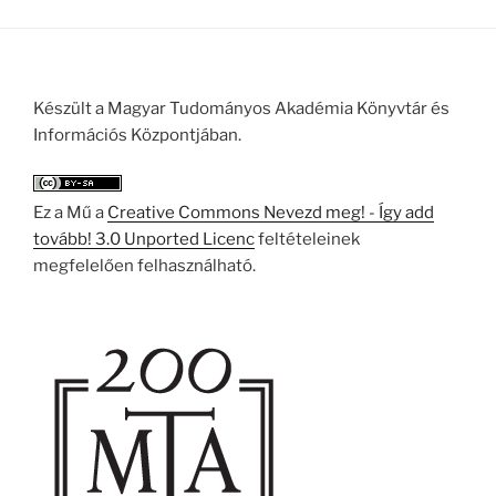
Készült a Magyar Tudományos Akadémia Könyvtár és
Információs Központjában.
Ez a Mű a
Creative Commons Nevezd meg! - Így add
tovább! 3.0 Unported Licenc
feltételeinek
megfelelően felhasználható.