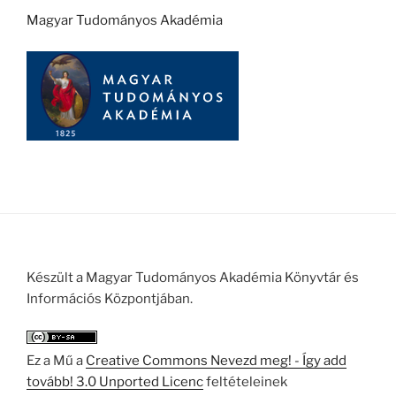
Magyar Tudományos Akadémia
Készült a Magyar Tudományos Akadémia Könyvtár és
Információs Központjában.
Ez a Mű a
Creative Commons Nevezd meg! - Így add
tovább! 3.0 Unported Licenc
feltételeinek