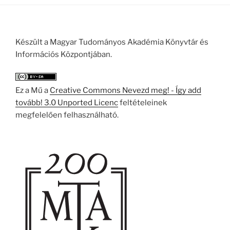
Készült a Magyar Tudományos Akadémia Könyvtár és
Információs Központjában.
Ez a Mű a
Creative Commons Nevezd meg! - Így add
tovább! 3.0 Unported Licenc
feltételeinek
megfelelően felhasználható.