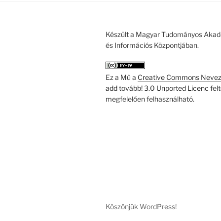
Készült a Magyar Tudományos Akad
és Információs Központjában.
Ez a Mű a
Creative Commons Nevezd
add tovább! 3.0 Unported Licenc
fel
megfelelően felhasználható.
Köszönjük WordPress!