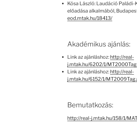
Kósa László: Laudáció Paládi-K
előadása alkalmából, Budapest
eod.mtak.hu/18413/
Akadémikus ajánlás:
Link az ajánláshoz:
http://real-
j.mtak.hu/6202/1/MT2000Tag
Link az ajánláshoz:
http://real-
j.mtak.hu/6152/1/MT2009Tag
Bemutatkozás:
http://real-j.mtak.hu/158/1/