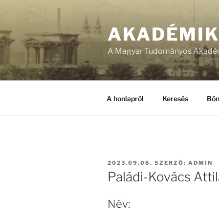
Tartalomhoz
AKADÉMI
A Magyar Tudományos Akadém
A honlapról
Keresés
Bön
BEKÜLDVE:
2023.09.06.
SZERZŐ:
ADMIN
Paládi-Kovács Attil
Név: