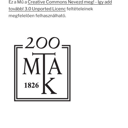
Ez a Mű a
Creative Commons Nevezd meg! - Így add
tovább! 3.0 Unported Licenc
feltételeinek
megfelelően felhasználható.