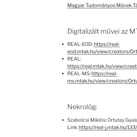
Magyar Tudományos Művek T
Digitalizált művei az
REAL-EOD:
https://real-
eod.mtak.hu/view/creators/O
REAL:
https://real.mtak.hu/view/cr
REAL-MS:
https://real-
ms.mtak.hu/view/creators/Or
Nekrológ:
Szabolcsi Miklós: Ortutay Gyu
Link:
https://real-j.mtak.hu/