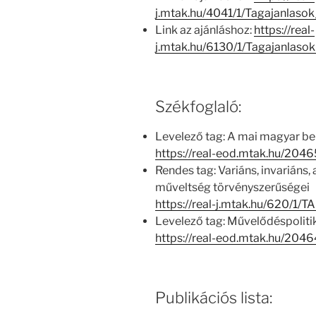
j.mtak.hu/4041/1/Tagajanlas
Link az ajánláshoz:
https://real-
j.mtak.hu/6130/1/Tagajanlas
Székfoglaló:
Levelező tag: A mai magyar be
https://real-eod.mtak.hu/2046
Rendes tag: Variáns, invariáns
műveltség törvényszerű­ségei
https://real-j.mtak.hu/620/1
Levelező tag: Művelődéspoliti
https://real-eod.mtak.hu/2046
Publikációs lista: