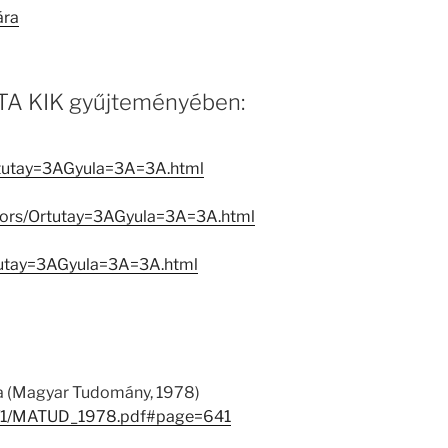
ára
 MTA KIK gyűjteményében:
rtutay=3AGyula=3A=3A.html
eators/Ortutay=3AGyula=3A=3A.html
tutay=3AGyula=3A=3A.html
la (Magyar Tudomány, 1978)
133/1/MATUD_1978.pdf#page=641