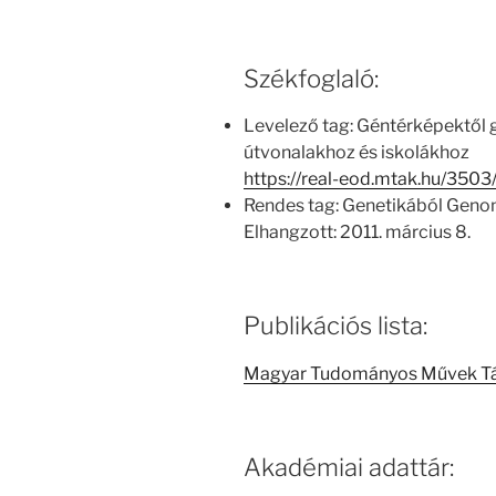
Székfoglaló:
Levelező tag: Géntérképektől 
útvonalakhoz és iskolákhoz
https://real-eod.mtak.hu/35
Rendes tag: Genetikából Geno
Elhangzott: 2011. március 8.
Publikációs lista:
Magyar Tudományos Művek T
Akadémiai adattár: