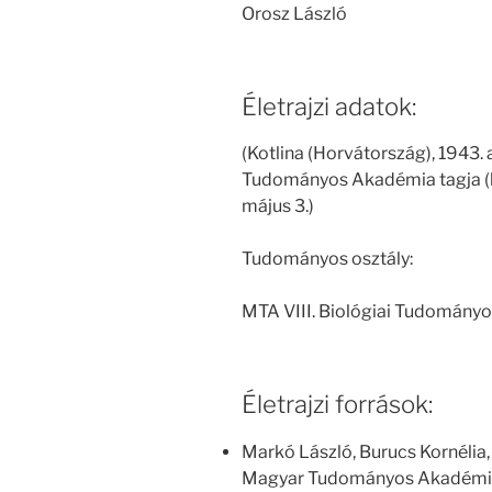
Orosz László
Életrajzi adatok:
(Kotlina (Horvátország), 1943. 
Tudományos Akadémia tagja (le
május 3.)
Tudományos osztály:
MTA VIII. Biológiai Tudományo
Életrajzi források:
Markó László, Burucs Kornélia,
Magyar Tudományos Akadémia