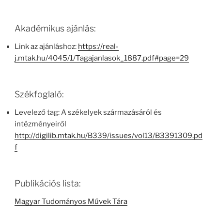
Akadémikus ajánlás:
Link az ajánláshoz:
https://real-
j.mtak.hu/4045/1/Tagajanlasok_1887.pdf#page=29
Székfoglaló:
Levelező tag: A székelyek származásáról és
intézményeiről
http://digilib.mtak.hu/B339/issues/vol13/B3391309.pd
f
Publikációs lista:
Magyar Tudományos Művek Tára