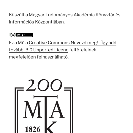
Készült a Magyar Tudományos Akadémia Könyvtár és
Információs Központjában.
Ez a Mű a
Creative Commons Nevezd meg! - Így add
tovább! 3.0 Unported Licenc
feltételeinek
megfelelően felhasználható.