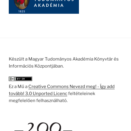
Készült a Magyar Tudományos Akadémia Könyvtár és
Információs Központjában.
Ez a Mű a
Creative Commons Nevezd meg! - Így add
tovább! 3.0 Unported Licenc
feltételeinek
megfelelően felhasználható.