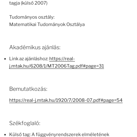
tagja (külső 2007)
Tudományos osztály:
Matematikai Tudományok Osztálya
Akadémikus ajánlás:
Link az ajánláshoz:
https://real-
j.mtak.hu/6208/1/MT2006Tag.pdf#page=31
Bemutatkozás:
https://real-j.mtak.hu/1920/7/2008-07.pdf#page=54
Székfoglaló:
Külső tag: A függvényrendszerek elméletének