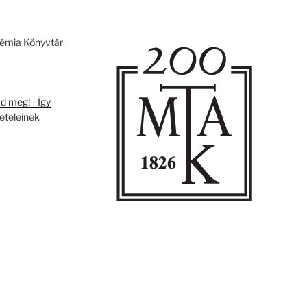
émia Könyvtár
 meg! - Így
tételeinek