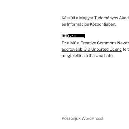
Készült a Magyar Tudományos Akad
és Információs Központjában.
Ez a Mű a
Creative Commons Nevezd
add tovább! 3.0 Unported Licenc
fel
megfelelően felhasználható.
Köszönjük WordPress!