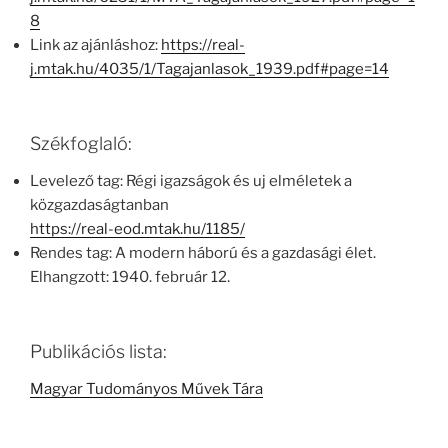
8
Link az ajánláshoz:
https://real-
j.mtak.hu/4035/1/Tagajanlasok_1939.pdf#page=14
Székfoglaló:
Levelező tag: Régi igazságok és uj elméletek a
közgazdaságtanban
https://real-eod.mtak.hu/1185/
Rendes tag: A modern háború és a gazdasági élet.
Elhangzott: 1940. február 12.
Publikációs lista:
Magyar Tudományos Művek Tára