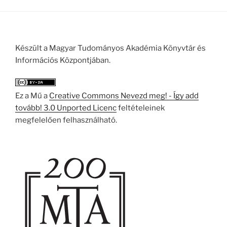
Készült a Magyar Tudományos Akadémia Könyvtár és
Információs Központjában.
Ez a Mű a
Creative Commons Nevezd meg! - Így add
tovább! 3.0 Unported Licenc
feltételeinek
megfelelően felhasználható.