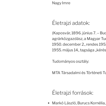
Nagy Imre
Életrajzi adatok:
(Kaposvár, 1896. június 7. – Bud
agrárközgazdász, a Magyar Tu
1950. december 2., rendes 195
1955. május 14., tagsága „kérés
Tudományos osztály:
MTA Társadalmi és Történeti 
Életrajzi források:
Markó László, Burucs Kornélia,