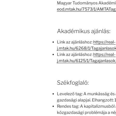
Magyar Tudományos Akadémia
eod.mtak.hu/7573/1/AMTATag
Akadémikus ajánlás:
Link az ajánláshoz:
https://real-
j.mtak.hu/6268/1/Tagajanlas
Link az ajánláshoz:
https://real-
j.mtak.hu/6125/1/Tagajanlas
Székfoglaló:
Levelező tag: A munkásság és
gazdasági alapjai. Elhangzott:
Rendes tag: A kapitalizmusból
közgazdasági problémája a né