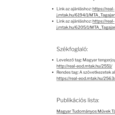
Link az ajánláshoz:
https://real-
j.mtak.hu/6194/1/MTA_Tagaja
Link az ajánláshoz:
https://real-
j.mtak.hu/6205/1/MTA_Tagaj
Székfoglaló:
Levelező tag: Magyar tengerjo
http://real-eod.mtak.hu/2551/
Rendes tag: A szövetkezetek a
https://real-eod.mtak.hu/2563
Publikációs lista:
Magyar Tudományos Művek T