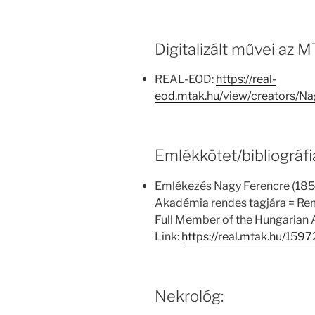
Digitalizált művei az
REAL-EOD:
https://real-
eod.mtak.hu/view/creators/
Emlékkötet/bibliográfi
Emlékezés Nagy Ferencre (18
Akadémia rendes tagjára = Re
Full Member of the Hungarian
Link:
https://real.mtak.hu/1597
Nekrológ: