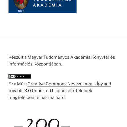
Készült a Magyar Tudományos Akadémia Könyvtár és
Információs Központjában.
Ez a Mű a
Creative Commons Nevezd meg! - Így add
tovább! 3.0 Unported Licenc
feltételeinek
megfelelően felhasználható.