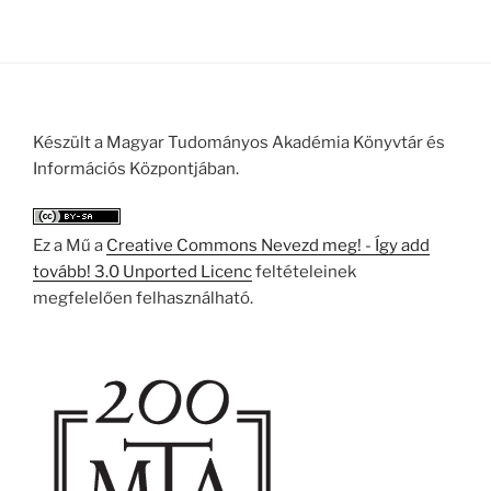
Készült a Magyar Tudományos Akadémia Könyvtár és
Információs Központjában.
Ez a Mű a
Creative Commons Nevezd meg! - Így add
tovább! 3.0 Unported Licenc
feltételeinek
megfelelően felhasználható.