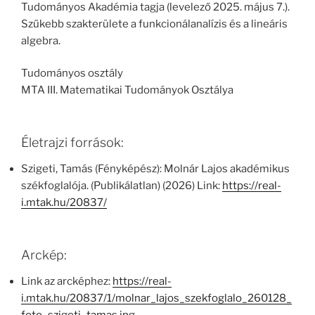
Tudományos Akadémia tagja (levelező 2025. május 7.).
Szűkebb szakterülete a funkcionálanalízis és a lineáris
algebra.
Tudományos osztály
MTA III. Matematikai Tudományok Osztálya
Életrajzi források:
Szigeti, Tamás (Fényképész): Molnár Lajos akadémikus
székfoglalója. (Publikálatlan) (2026) Link:
https://real-
i.mtak.hu/20837/
Arckép:
Link az arcképhez:
https://real-
i.mtak.hu/20837/1/molnar_lajos_szekfoglalo_260128_