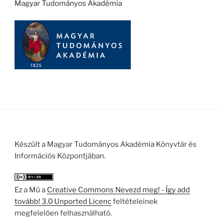
Magyar Tudományos Akadémia
Készült a Magyar Tudományos Akadémia Könyvtár és
Információs Központjában.
Ez a Mű a
Creative Commons Nevezd meg! - Így add
tovább! 3.0 Unported Licenc
feltételeinek
megfelelően felhasználható.