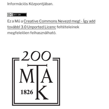
Információs Központjában.
Ez a Mű a
Creative Commons Nevezd meg! - Így add
tovább! 3.0 Unported Licenc
feltételeinek
megfelelően felhasználható.