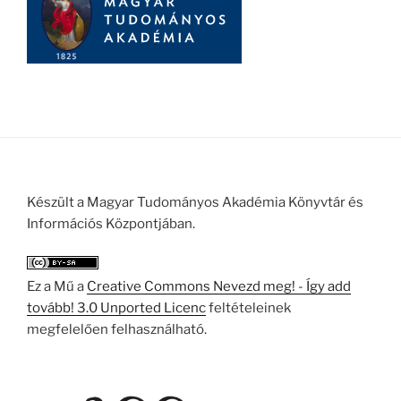
Készült a Magyar Tudományos Akadémia Könyvtár és
Információs Központjában.
Ez a Mű a
Creative Commons Nevezd meg! - Így add
tovább! 3.0 Unported Licenc
feltételeinek
megfelelően felhasználható.