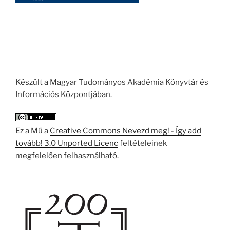
Készült a Magyar Tudományos Akadémia Könyvtár és
Információs Központjában.
Ez a Mű a
Creative Commons Nevezd meg! - Így add
tovább! 3.0 Unported Licenc
feltételeinek
megfelelően felhasználható.