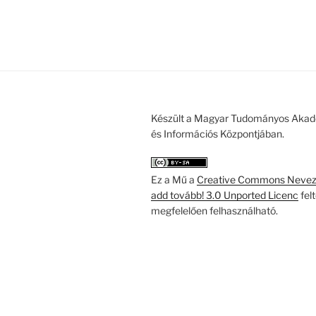
Készült a Magyar Tudományos Akad
és Információs Központjában.
Ez a Mű a
Creative Commons Nevezd
add tovább! 3.0 Unported Licenc
fel
megfelelően felhasználható.