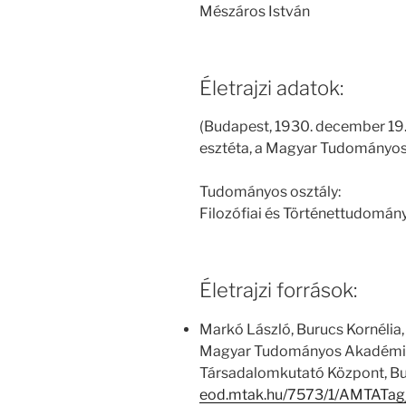
Mészáros István
Életrajzi adatok:
(Budapest, 1930. december 19. 
esztéta, a Magyar Tudományos 
Tudományos osztály:
Filozófiai és Történettudomán
Életrajzi források:
Markó László, Burucs Kornélia,
Magyar Tudományos Akadémia
Társadalomkutató Központ, Bu
eod.mtak.hu/7573/1/AMTATag